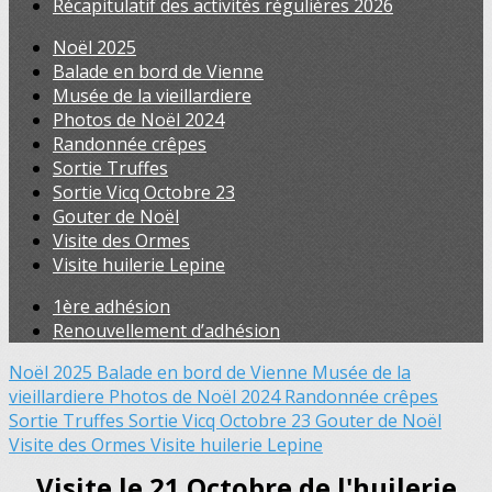
Récapitulatif des activités régulières 2026
Noël 2025
Balade en bord de Vienne
Musée de la vieillardiere
Photos de Noël 2024
Randonnée crêpes
Sortie Truffes
Sortie Vicq Octobre 23
Gouter de Noël
Visite des Ormes
Visite huilerie Lepine
1ère adhésion
Renouvellement d’adhésion
Noël 2025
Balade en bord de Vienne
Musée de la
vieillardiere
Photos de Noël 2024
Randonnée crêpes
Sortie Truffes
Sortie Vicq Octobre 23
Gouter de Noël
Visite des Ormes
Visite huilerie Lepine
Visite le 21 Octobre de l'huilerie