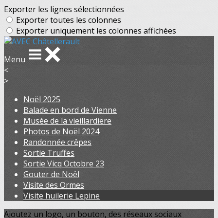
Exporter les lignes sélectionnées
Exporter toutes les colonnes
Exporter uniquement les colonnes affichées
Menu
<
>
Noël 2025
Balade en bord de Vienne
Musée de la vieillardiere
Photos de Noël 2024
Randonnée crêpes
Sortie Truffes
Sortie Vicq Octobre 23
Gouter de Noël
Visite des Ormes
Visite huilerie Lepine
Ajoutez un logo, un bouton, des réseaux sociaux