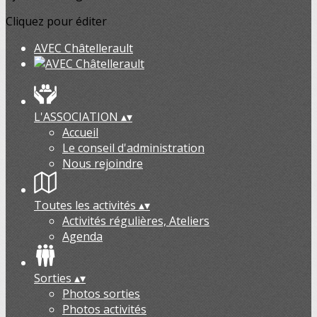
Cliquez pour éditer
AVEC Châtellerault
L'ASSOCIATION
▴
▾
Accueil
Le conseil d'administration
Nous rejoindre
Toutes les activités
▴
▾
Activités régulières, Ateliers
Agenda
Sorties
▴
▾
Photos sorties
Photos activités