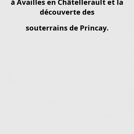
à Availles en Châtellerault et la
découverte des
souterrains de
Princay.