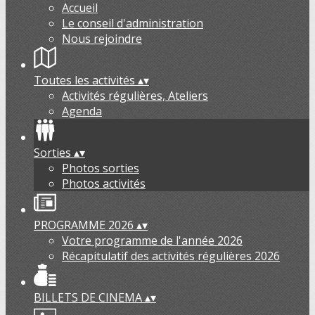
Accueil
Le conseil d'administration
Nous rejoindre
Toutes les activités
▴
▾
Activités régulières, Ateliers
Agenda
Sorties
▴
▾
Photos sorties
Photos activités
PROGRAMME 2026
▴
▾
Votre programme de l'année 2026
Récapitulatif des activités régulières 2026
BILLETS DE CINEMA
▴
▾