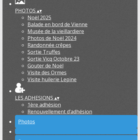
PHOTOS
▴
▾
Noël 2025
Balade en bord de Vienne
Musée de la vieillardiere
Photos de Noël 2024
Randonnée crêpes
Sortie Truffes
Sortie Vicq Octobre 23
Gouter de Noël
Visite des Ormes
Visite huilerie Lepine
LES ADHESIONS
▴
▾
1ère adhésion
Renouvellement d’adhésion
Photos