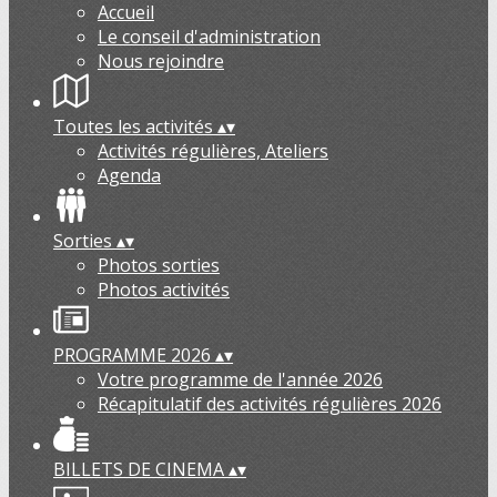
Accueil
Le conseil d'administration
Nous rejoindre
Toutes les activités
▴
▾
Activités régulières, Ateliers
Agenda
Sorties
▴
▾
Photos sorties
Photos activités
PROGRAMME 2026
▴
▾
Votre programme de l'année 2026
Récapitulatif des activités régulières 2026
BILLETS DE CINEMA
▴
▾