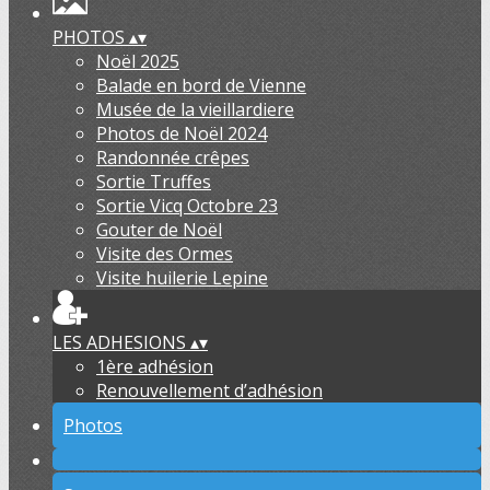
PHOTOS
▴
▾
Noël 2025
Balade en bord de Vienne
Musée de la vieillardiere
Photos de Noël 2024
Randonnée crêpes
Sortie Truffes
Sortie Vicq Octobre 23
Gouter de Noël
Visite des Ormes
Visite huilerie Lepine
LES ADHESIONS
▴
▾
1ère adhésion
Renouvellement d’adhésion
Photos