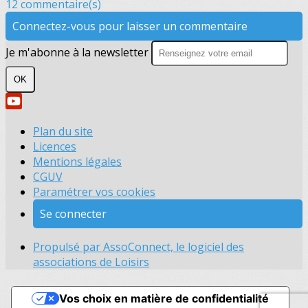
12 commentaire(s)
Connectez-vous pour laisser un commentaire
Je m'abonne à la newsletter
OK
Plan du site
Licences
Mentions légales
CGUV
Paramétrer vos cookies
Se connecter
Propulsé par AssoConnect, le logiciel des
associations de Loisirs
Vos choix en matière de confidentialité