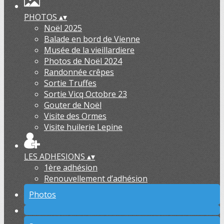
PHOTOS
▴
▾
Noël 2025
Balade en bord de Vienne
Musée de la vieillardiere
Photos de Noël 2024
Randonnée crêpes
Sortie Truffes
Sortie Vicq Octobre 23
Gouter de Noël
Visite des Ormes
Visite huilerie Lepine
LES ADHESIONS
▴
▾
1ère adhésion
Renouvellement d’adhésion
Photos