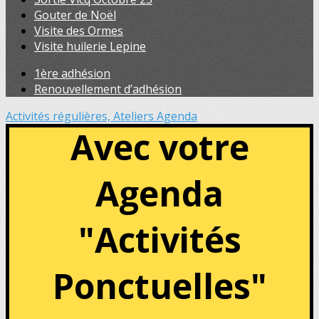
Gouter de Noël
Visite des Ormes
Visite huilerie Lepine
1ère adhésion
Renouvellement d’adhésion
Activités régulières, Ateliers
Agenda
Avec votre
Agenda
"Activités
Ponctuelles"