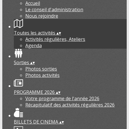
Accueil
Le conseil d'administration
Nous rejoindre
Toutes les activités
▴
▾
Activités régulières, Ateliers
Agenda
Sorties
▴
▾
Photos sorties
Photos activités
PROGRAMME 2026
▴
▾
Votre programme de l'année 2026
Récapitulatif des activités régulières 2026
BILLETS DE CINEMA
▴
▾