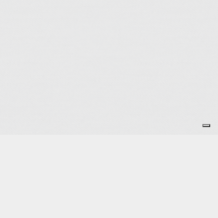
Je m'abonne à la newsletter
OK
Plan du site
Licences