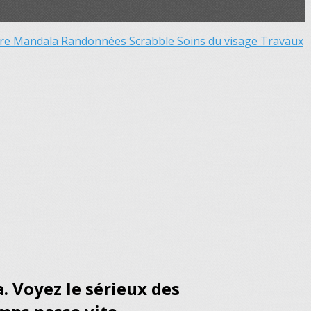
ure
Mandala
Randonnées
Scrabble
Soins du visage
Travaux
. Voyez le sérieux des