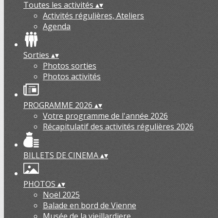
Toutes les activités
▴
▾
Activités régulières, Ateliers
Agenda
Sorties
▴
▾
Photos sorties
Photos activités
PROGRAMME 2026
▴
▾
Votre programme de l'année 2026
Récapitulatif des activités régulières 2026
BILLETS DE CINEMA
▴
▾
PHOTOS
▴
▾
Noël 2025
Balade en bord de Vienne
Musée de la vieillardiere