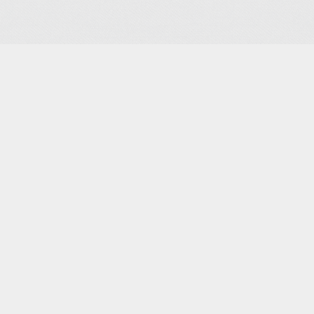
 de Loisirs
 lors de la collecte
Vos choix en matière de confidenti