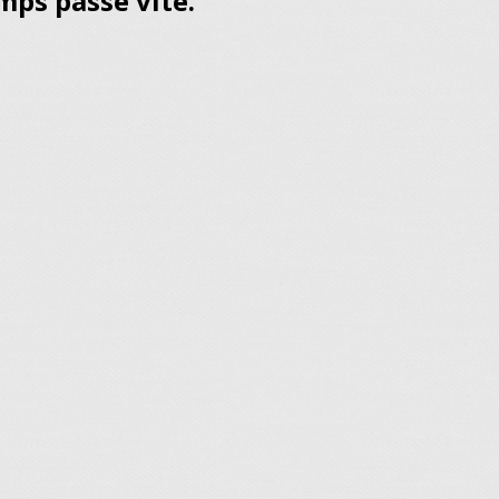
mps passe vite.