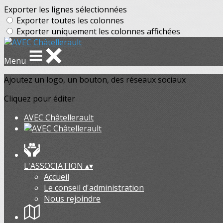
Exporter les lignes sélectionnées
Exporter toutes les colonnes
Exporter uniquement les colonnes affichées
Menu
Ajoutez un logo, un bouton, des réseaux sociaux
Cliquez pour éditer
AVEC Châtellerault
L'ASSOCIATION
▴
▾
Accueil
Le conseil d'administration
Nous rejoindre