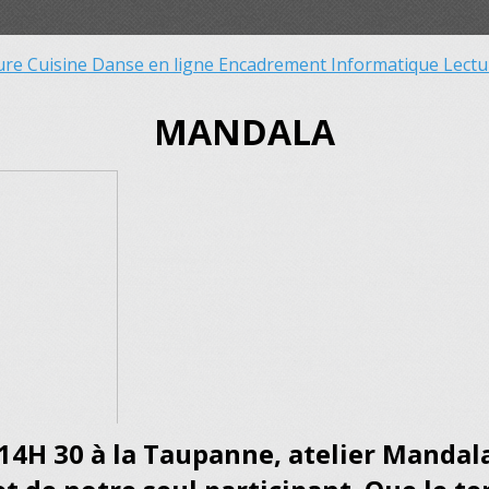
ure
Cuisine
Danse en ligne
Encadrement
Informatique
Lect
MANDALA
14H 30 à la Taupanne, atelier Mandala