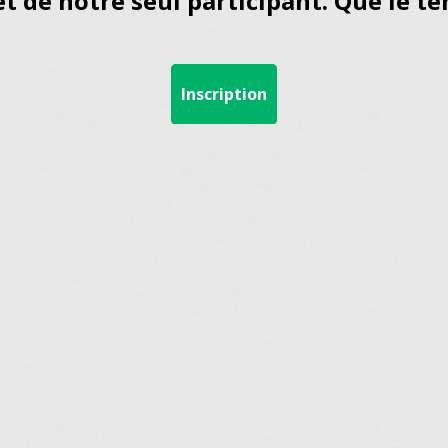
et de notre seul participant. Que le te
Inscription