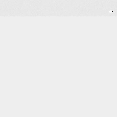
alité