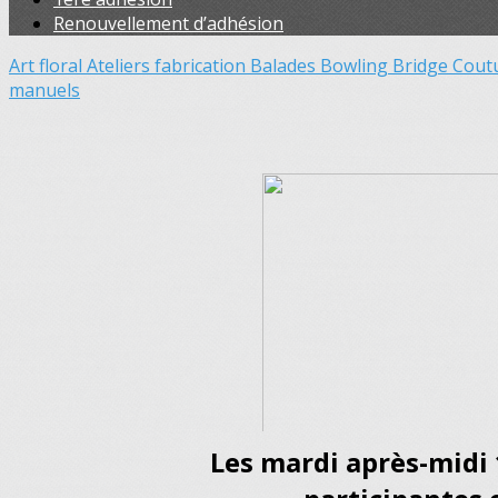
Renouvellement d’adhésion
Art floral
Ateliers fabrication
Balades
Bowling
Bridge
Cout
manuels
Les mardi après-midi 