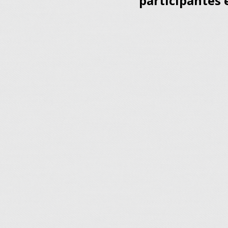
participantes 