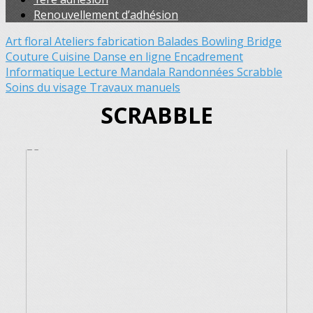
Renouvellement d’adhésion
Art floral
Ateliers fabrication
Balades
Bowling
Bridge
Couture
Cuisine
Danse en ligne
Encadrement
Informatique
Lecture
Mandala
Randonnées
Scrabble
Soins du visage
Travaux manuels
SCRABBLE