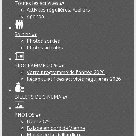
Toutes les activités
▴
▾
Activités régulières, Ateliers
Agenda
Sorties
▴
▾
Photos sorties
Photos activités
PROGRAMME 2026
▴
▾
Votre programme de l'année 2026
Récapitulatif des activités régulières 2026
BILLETS DE CINEMA
▴
▾
PHOTOS
▴
▾
Noël 2025
Balade en bord de Vienne
Musée de la vieillardiere