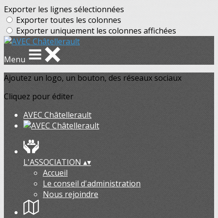
Exporter les lignes sélectionnées
Exporter toutes les colonnes
Exporter uniquement les colonnes affichées
Menu
Ajoutez un logo, un bouton, des réseaux sociaux
Cliquez pour éditer
AVEC Châtellerault
L'ASSOCIATION
▴
▾
Accueil
Le conseil d'administration
Nous rejoindre